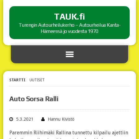
TAUK.fi
Turengin Autourheilukerho – Autourheilua Kanta-
Hämeessä jo vuodesta 1970
STARTTI
UUTISET
Auto Sorsa Ralli
5.3.2021
Hannu Kivistö
Paremmin Riihimäki Rallina tunnettu kilpailu ajettiin