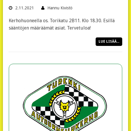
2.11.2021
Hannu Kivistö
Kerhohuoneella os. Torikatu 2B11. Klo 18.30. Esillä
sääntöjen määräämät asiat. Tervetuloa!
LUE LISÄÄ...