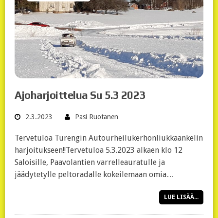
Ajoharjoittelua Su 5.3 2023
2.3.2023
Pasi Ruotanen
Tervetuloa Turengin Autourheilukerhonliukkaankelin
harjoitukseen!!Tervetuloa 5.3.2023 alkaen klo 12
Saloisille, Paavolantien varrelleauratulle ja
jäädytetylle peltoradalle kokeilemaan omia…
LUE LISÄÄ...