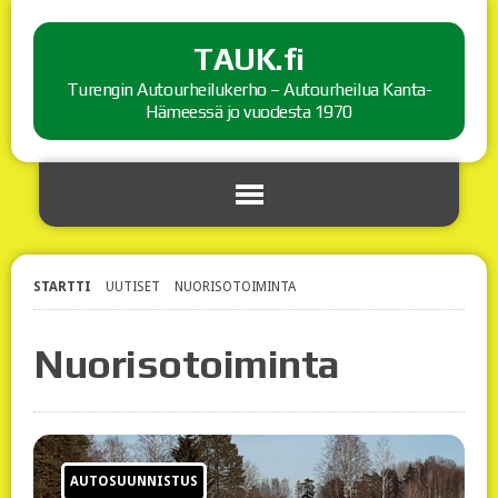
TAUK.fi
Turengin Autourheilukerho – Autourheilua Kanta-
Hämeessä jo vuodesta 1970
STARTTI
UUTISET
NUORISOTOIMINTA
Nuorisotoiminta
AUTOSUUNNISTUS