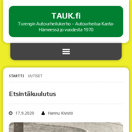
TAUK.fi
Turengin Autourheilukerho – Autourheilua Kanta-
Hämeessä jo vuodesta 1970
STARTTI
UUTISET
Etsintäkuulutus
17.9.2020
Hannu Kivistö