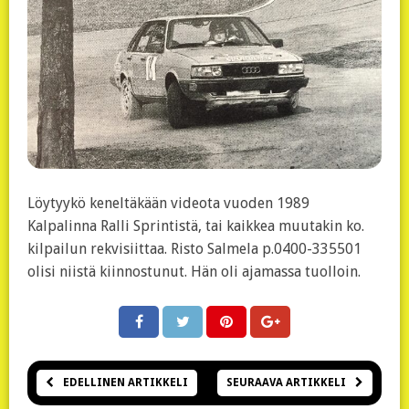
Löytyykö keneltäkään videota vuoden 1989
Kalpalinna Ralli Sprintistä, tai kaikkea muutakin ko.
kilpailun rekvisiittaa. Risto Salmela p.0400-335501
olisi niistä kiinnostunut. Hän oli ajamassa tuolloin.
EDELLINEN ARTIKKELI
SEURAAVA ARTIKKELI