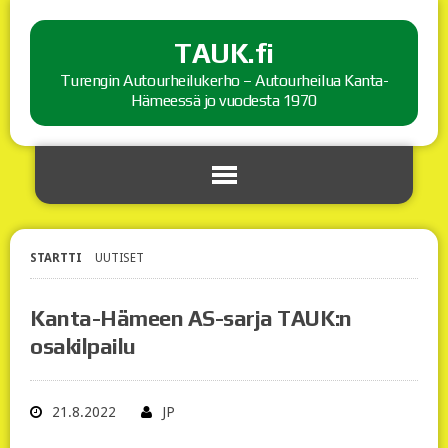
TAUK.fi
Turengin Autourheilukerho – Autourheilua Kanta-
Hämeessä jo vuodesta 1970
STARTTI
UUTISET
Kanta-Hämeen AS-sarja TAUK:n
osakilpailu
21.8.2022
JP