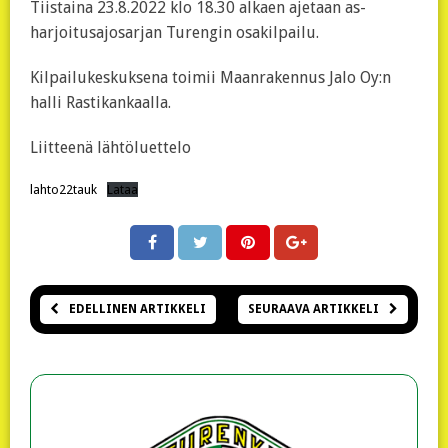
Tiistaina 23.8.2022 klo 18.30 alkaen ajetaan as-
harjoitusajosarjan Turengin osakilpailu.
Kilpailukeskuksena toimii Maanrakennus Jalo Oy:n
halli Rastikankaalla.
Liitteenä lähtöluettelo
lahto22tauk
Lataa
EDELLINEN ARTIKKELI
SEURAAVA ARTIKKELI