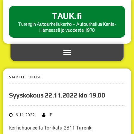
TAUK.fi
Turengin Autourheilukerho – Autourheilua Kanta-
Hämeessä jo vuodesta 1970
STARTTI
UUTISET
Syyskokous 22.11.2022 klo 19.00
6.11.2022
JP
Kerhohuoneella Torikatu 2B11 Turenki.