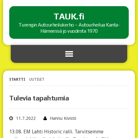
TAUK.fi
Turengin Autourheilukerho – Autourheilua Kanta-
Hämeessä jo vuodesta 1970
STARTTI
UUTISET
Tulevia tapahtumia
11.7.2022
Hannu Kivistö
13.08. EM Lahti Historic ralli. Tarvitsemme