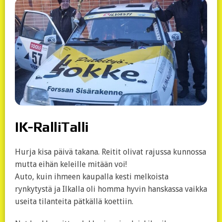
IK-RalliTalli
Hurja kisa päivä takana. Reitit olivat rajussa kunnossa
mutta eihän keleille mitään voi!
Auto, kuin ihmeen kaupalla kesti melkoista
rynkytystä ja Ilkalla oli homma hyvin hanskassa vaikka
useita tilanteita pätkällä koettiin.