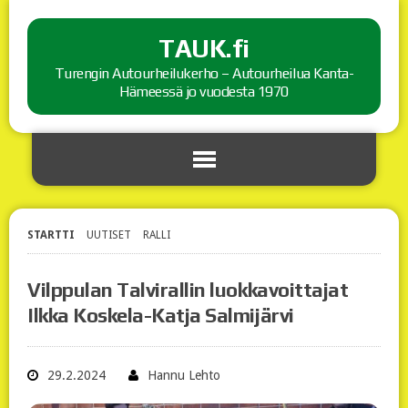
TAUK.fi
Turengin Autourheilukerho – Autourheilua Kanta-
Hämeessä jo vuodesta 1970
STARTTI
UUTISET
RALLI
Vilppulan Talvirallin luokkavoittajat
Ilkka Koskela-Katja Salmijärvi
29.2.2024
Hannu Lehto