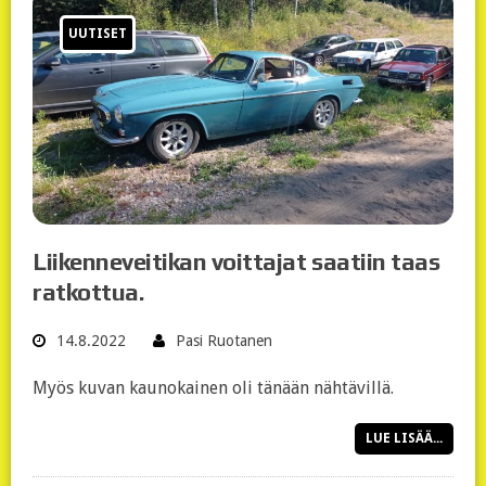
UUTISET
Liikenneveitikan voittajat saatiin taas
ratkottua.
14.8.2022
Pasi Ruotanen
Myös kuvan kaunokainen oli tänään nähtävillä.
LUE LISÄÄ...