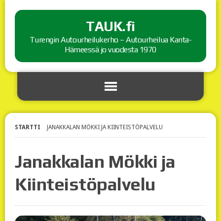
TAUK.fi
Turengin Autourheilukerho – Autourheilua Kanta-
Hämeessä jo vuodesta 1970
STARTTI
JANAKKALAN MÖKKI JA KIINTEISTÖPALVELU
Janakkalan Mökki ja
Kiinteistöpalvelu