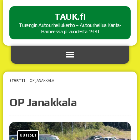
TAUK.fi
Turengin Autourheilukerho – Autourheilua Kanta-
Hämeessä jo vuodesta 1970
STARTTI
OP JANAKKALA
OP Janakkala
UUTISET