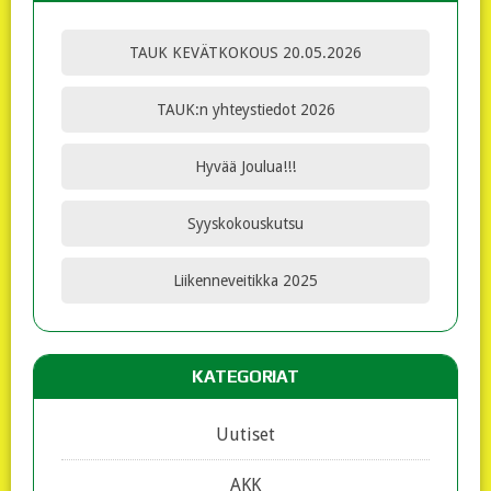
TAUK KEVÄTKOKOUS 20.05.2026
TAUK:n yhteystiedot 2026
Hyvää Joulua!!!
Syyskokouskutsu
Liikenneveitikka 2025
KATEGORIAT
Uutiset
AKK