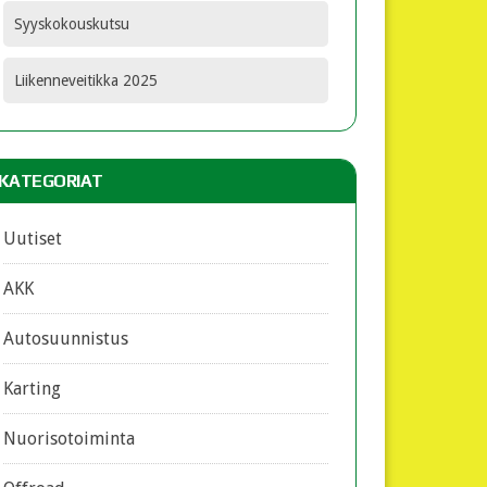
Syyskokouskutsu
Liikenneveitikka 2025
KATEGORIAT
Uutiset
AKK
Autosuunnistus
Karting
Nuorisotoiminta