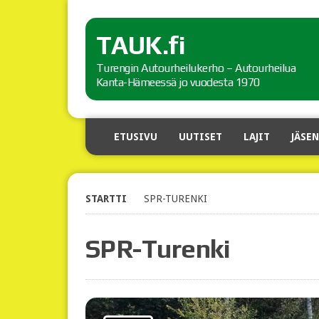
TAUK.fi
Turengin Autourheilukerho – Autourheilua
Kanta-Hämeessä jo vuodesta 1970
ETUSIVU
UUTISET
LAJIT
JÄSEN
STARTTI
SPR-TURENKI
SPR-Turenki