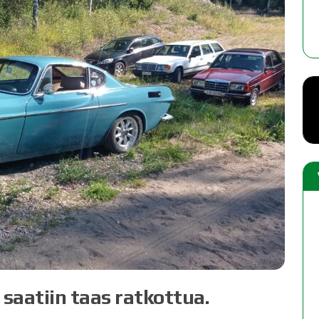
TAUK KEVÄTKOKOUS 20.05.2026
12.5.2026
 saatiin taas ratkottua.