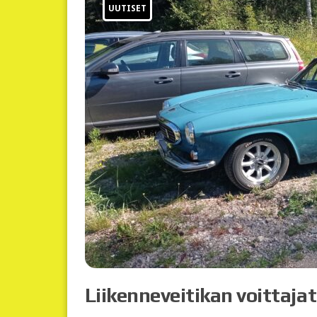
UUTISET
Liikenneveitikan voittajat