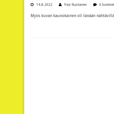
14.8.2022
Pasi Ruotanen
0 kommen
Myös kuvan kaunokainen oli tänään nähtävillä