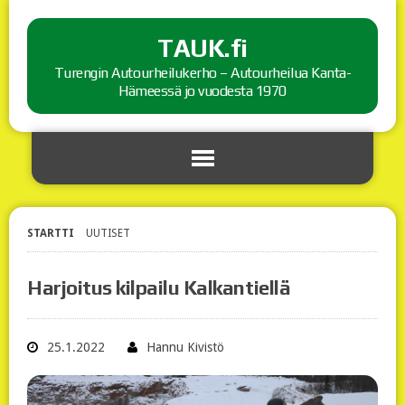
TAUK.fi
Turengin Autourheilukerho – Autourheilua Kanta-
Hämeessä jo vuodesta 1970
STARTTI
UUTISET
Harjoitus kilpailu Kalkantiellä
25.1.2022
Hannu Kivistö