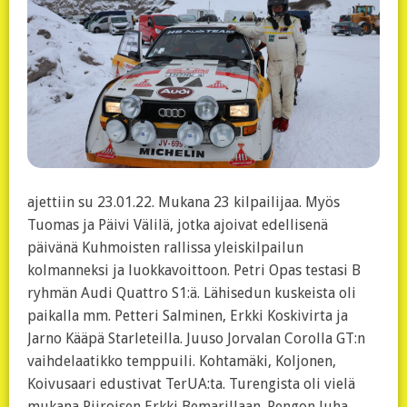
ajettiin su 23.01.22. Mukana 23 kilpailijaa. Myös
Tuomas ja Päivi Välilä, jotka ajoivat edellisenä
päivänä Kuhmoisten rallissa yleiskilpailun
kolmanneksi ja luokkavoittoon. Petri Opas testasi B
ryhmän Audi Quattro S1:ä. Lähisedun kuskeista oli
paikalla mm. Petteri Salminen, Erkki Koskivirta ja
Jarno Kääpä Starleteilla. Juuso Jorvalan Corolla GT:n
vaihdelaatikko temppuili. Kohtamäki, Koljonen,
Koivusaari edustivat TerUA:ta. Turengista oli vielä
mukana Piiroisen Erkki Bemarillaan. Rengon Juha