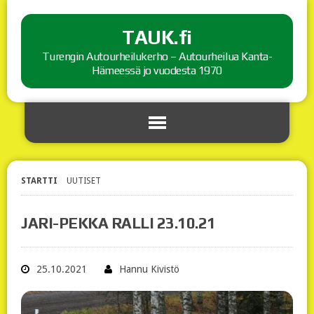
TAUK.fi
Turengin Autourheilukerho – Autourheilua Kanta-
Hämeessä jo vuodesta 1970
STARTTI
UUTISET
JARI-PEKKA RALLI 23.10.21
25.10.2021
Hannu Kivistö