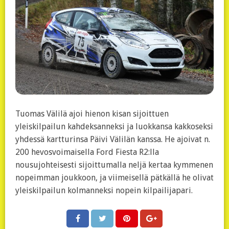
Tuomas Välilä ajoi hienon kisan sijoittuen
yleiskilpailun kahdeksanneksi ja luokkansa kakkoseksi
yhdessä kartturinsa Päivi Välilän kanssa. He ajoivat n.
200 hevosvoimaisella Ford Fiesta R2:lla
nousujohteisesti sijoittumalla neljä kertaa kymmenen
nopeimman joukkoon, ja viimeisellä pätkällä he olivat
yleiskilpailun kolmanneksi nopein kilpailijapari.