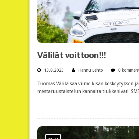
Välilät voittoon!!!
13.8.2023
Hannu Lehto
0 komment
Tuomas Välilä saa viime kisan keskeytyksen j
mestaruustaistelun kannalta tiukkenivat! S