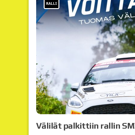
RALLI
Välilät palkittiin rallin 