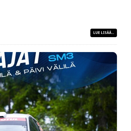
LUE LISÄÄ...