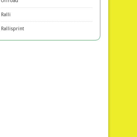
Offroad
Ralli
Rallisprint