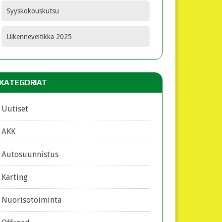
Syyskokouskutsu
Liikenneveitikka 2025
KATEGORIAT
Uutiset
AKK
Autosuunnistus
Karting
Nuorisotoiminta