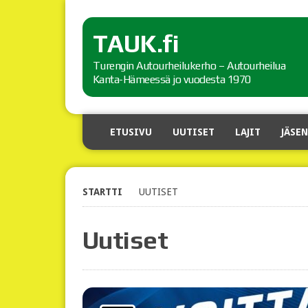
TAUK.fi
Turengin Autourheilukerho – Autourheilua
Kanta-Hämeessä jo vuodesta 1970
ETUSIVU
UUTISET
LAJIT
JÄSEN
STARTTI
UUTISET
Uutiset