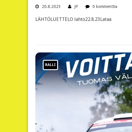
20.8.2023
JP
0 kommenttia
LÄHTÖLUETTELO lahto22.8.23Lataa
RALLI