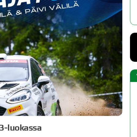
TAUK KEVÄTKOKOUS 20.05.2026
12.5.2026
SM3-luokassa