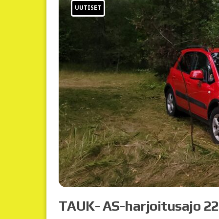
UUTISET
TAUK- AS-harjoitusajo 22