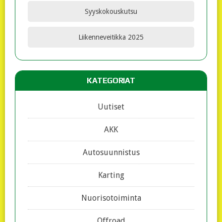
Syyskokouskutsu
Liikenneveitikka 2025
KATEGORIAT
Uutiset
AKK
Autosuunnistus
Karting
Nuorisotoiminta
Offroad