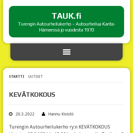
TAUK.fi
Turengin Autourheilukerho – Autourheilua Kanta-
Hämeessä jo vuodesta 1970
STARTTI
UUTISET
KEVÄTKOKOUS
20.3.2022
Hannu Kivistö
Turengin Autourheilukerho ry:n KEVÄTKOKOUS