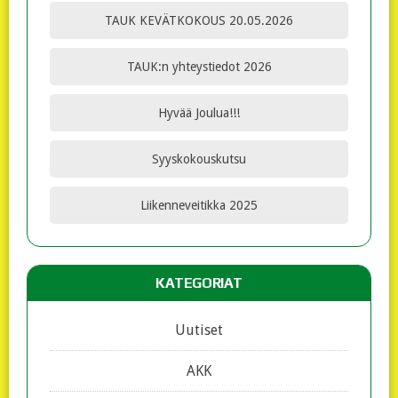
TAUK KEVÄTKOKOUS 20.05.2026
TAUK:n yhteystiedot 2026
Hyvää Joulua!!!
Syyskokouskutsu
Liikenneveitikka 2025
KATEGORIAT
Uutiset
AKK