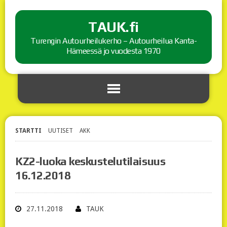
TAUK.fi
Turengin Autourheilukerho – Autourheilua Kanta-
Hämeessä jo vuodesta 1970
STARTTI
UUTISET
AKK
KZ2-luoka keskustelutilaisuus
16.12.2018
27.11.2018
TAUK