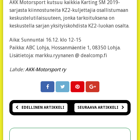
AKK Motorsport kutsuu kaikkia Karting SM 2019-
sarjasta kiinnostuneita KZ2-kuljettajia osallistumaan
keskustelutilaisuuteen, jonka tarkoituksena on
keskustella sarjan yksityiskohdista KZ2-luokan osalta.
Aika: Sunnuntai 16.12. klo 12-15
Paikka: ABC Lohja, Hossanmäentie 1, 08350 Lohja.
Lisätietoja: markku.ryynanen @ dealcomp.fi
Lahde:
AKK-Motorsport ry
EDELLINEN ARTIKKELI
SEURAAVA ARTIKKELI