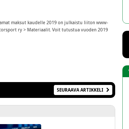
TAUK KEVÄTKOKOUS 20.05.2026
tamat maksut kaudelle 2019 on julkaistu liiton www-
12.5.2026
torsport ry > Materiaalit. Voit tutustua vuoden 2019
SEURAAVA ARTIKKELI