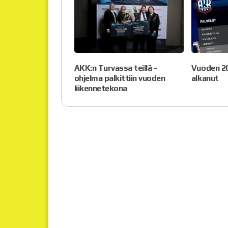
AKK:n Turvassa teillä -
Vuoden 20
ohjelma palkittiin vuoden
alkanut
liikennetekona