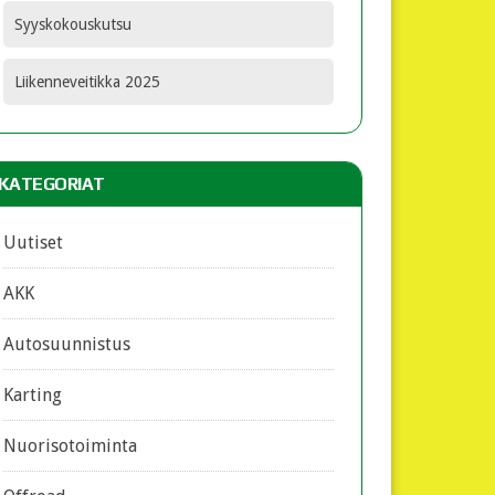
Syyskokouskutsu
Liikenneveitikka 2025
KATEGORIAT
Uutiset
AKK
Autosuunnistus
Karting
Nuorisotoiminta